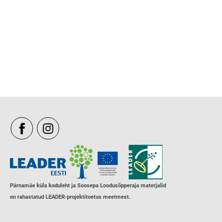
Pärnamäe küla koduleht ja Soosepa Loodusõpperaja materjalid
on rahastatud LEADER-projektitoetus meetmest.